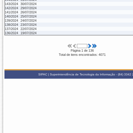
143/2024
30/07/2024
142/2024
29/07/2024
141/2024
26/07/2024
140/2024
25/07/2024
139/2024
24/07/2024
138/2024
23/07/2024
137/2024
22/07/2024
136/2024
19/07/2024
Página 1 de 136
Total de itens encontrados: 4071
SIPAC | Superintendência de Tecnologia da Informação - (84) 3342 