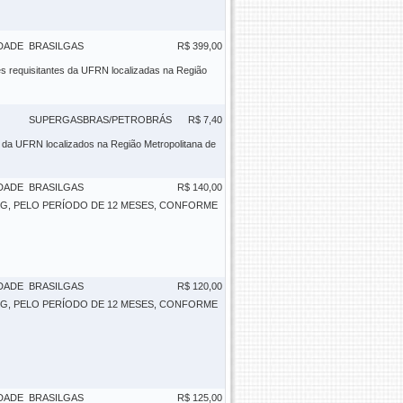
DADE
BRASILGAS
R$ 399,00
es requisitantes da UFRN localizadas na Região
SUPERGASBRAS/PETROBRÁS
R$ 7,40
s da UFRN localizados na Região Metropolitana de
DADE
BRASILGAS
R$ 140,00
G, PELO PERÍODO DE 12 MESES, CONFORME
DADE
BRASILGAS
R$ 120,00
G, PELO PERÍODO DE 12 MESES, CONFORME
DADE
BRASILGAS
R$ 125,00