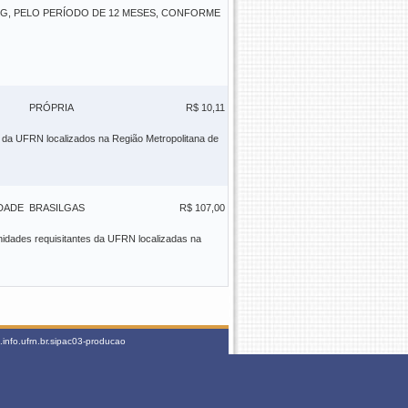
G, PELO PERÍODO DE 12 MESES, CONFORME
PRÓPRIA
R$ 10,11
s da UFRN localizados na Região Metropolitana de
DADE
BRASILGAS
R$ 107,00
unidades requisitantes da UFRN localizadas na
info.ufrn.br.sipac03-producao