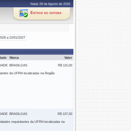
Natal, 09 de Agosto de 2026
Entrar no sistema
2026 a 22/01/2027
dade
Marca
Valor
DADE
BRASILGAS
R$ 115,00
sitantes da UFRN localizadas na Região
DADE
BRASILGAS
R$ 107,00
unidades requisitantes da UFRN localizadas na