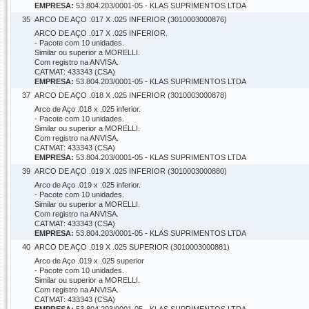
EMPRESA:
53.804.203/0001-05 - KLAS SUPRIMENTOS LTDA
35
ARCO DE AÇO .017 X .025 INFERIOR (3010003000876)
ARCO DE AÇO .017 X .025 INFERIOR.
- Pacote com 10 unidades.
Similar ou superior a MORELLI.
Com registro na ANVISA.
CATMAT: 433343 (CSA)
EMPRESA:
53.804.203/0001-05 - KLAS SUPRIMENTOS LTDA
37
ARCO DE AÇO .018 X .025 INFERIOR (3010003000878)
Arco de Aço .018 x .025 inferior.
- Pacote com 10 unidades.
Similar ou superior a MORELLI.
Com registro na ANVISA.
CATMAT: 433343 (CSA)
EMPRESA:
53.804.203/0001-05 - KLAS SUPRIMENTOS LTDA
39
ARCO DE AÇO .019 X .025 INFERIOR (3010003000880)
Arco de Aço .019 x .025 inferior.
- Pacote com 10 unidades.
Similar ou superior a MORELLI.
Com registro na ANVISA.
CATMAT: 433343 (CSA)
EMPRESA:
53.804.203/0001-05 - KLAS SUPRIMENTOS LTDA
40
ARCO DE AÇO .019 X .025 SUPERIOR (3010003000881)
Arco de Aço .019 x .025 superior
- Pacote com 10 unidades.
Similar ou superior a MORELLI.
Com registro na ANVISA.
CATMAT: 433343 (CSA)