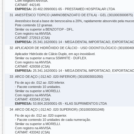
Com Registro ANVISA.
CATMAT: 442145
EMPRESA:
20.402.099/0001-65 - PRESTAMED HOSPITALAR LTDA
31
ANESTÉSICO TOPICO (AMINOBENZOATO DE ETILA) - GEL (3010003000875)
Anestésico local a base de benzocaína a 20%, rapidamente absorvido pela mucos
Pote contendo 12 gramas.
Similar ou superior a BENZOTOP - DFL.
Com registro na ANVISA.
CATMAT: 272913 (CSA)
EMPRESA:
25.341.162/0001-14 - MEGA DENTAL IMPORTACAO, EXPORT
32
APLICADOR DE HIDRÔXIDO DE CÁLCIO - USO ODONTOLÓGICO (301000400
Aplicador Hidróxido de Cálcio Duplo, em aço inoxidável.
Similar ou superior a marca SSWHITE - DUFLEX.
Com registro na ANVISA.
CATMAT: 429358 (CSA)
EMPRESA:
25.341.162/0001-14 - MEGA DENTAL IMPORTACAO, EXPORT
33
ARCO DE AÇO (.012 AO .020 INFERIOR) (3010003001050)
Fio de aço do .012 ao .020 inferior.
- Pacote contendo 10 unidades.
Similar ou superior a MORELLI.
Com registro na ANVISA.
CATMAT: 433343 (CSA)
EMPRESA:
53.804.203/0001-05 - KLAS SUPRIMENTOS LTDA
34
ARCO DE AÇO (.012 AO .020 SUPERIOR) (3010003001048)
Fio de aço do .012 ao .020 superior.
- Pacote contendo 10 unidades de cada numeração.
Similar ou superior a MORELLI.
Com registro na ANVISA.
CATMAT: 433342 (CSA)