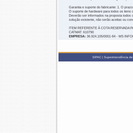
Garantia e suporte do fabricante: 1. O pra
O suporte de hardware para todos os itens d
Deverão ser informados na proposta todos o
solução existente, não serão aceitas ou con
ITEM REFERENTE À COTA RESERVADA P
CATMAT: 610790
EMPRESA:
36.924.105/0001-84 - WS I
SIPAC | Superintendência de 