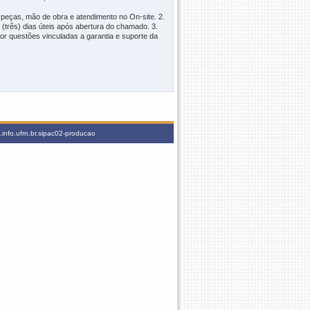
peças, mão de obra e atendimento no On-site. 2.
(três) dias úteis após abertura do chamado. 3.
r questões vinculadas a garantia e suporte da
info.ufrn.br.sipac02-producao