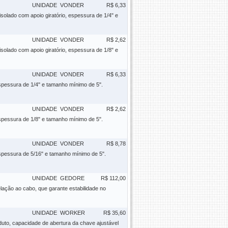
UNIDADE
VONDER
R$ 6,33
olado com apoio giratório, espessura de 1/4" e
UNIDADE
VONDER
R$ 2,62
olado com apoio giratório, espessura de 1/8" e
UNIDADE
VONDER
R$ 6,33
pessura de 1/4" e tamanho mínimo de 5".
UNIDADE
VONDER
R$ 2,62
pessura de 1/8" e tamanho mínimo de 5".
UNIDADE
VONDER
R$ 8,78
pessura de 5/16" e tamanho mínimo de 5".
UNIDADE
GEDORE
R$ 112,00
ação ao cabo, que garante estabilidade no
UNIDADE
WORKER
R$ 35,60
uto, capacidade de abertura da chave ajustável