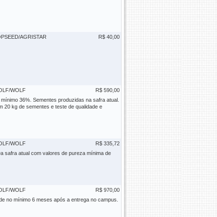
PSEED/AGRISTAR
R$ 40,00
OLF/WOLF
R$ 590,00
no mínimo 36%. Sementes produzidas na safra atual.
 20 kg de sementes e teste de qualidade e
OLF/WOLF
R$ 335,72
a safra atual com valores de pureza mínima de
OLF/WOLF
R$ 970,00
e no mínimo 6 meses após a entrega no campus.