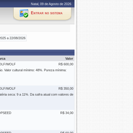
Natal, 09 de Agosto de 2026
Entrar no sistema
2025 a 22/08/2026
rca
Valor
OLF/WOLF
R$ 600,00
o. Valor cultural mínimo: 48%. Pureza mínima:
OLF/WOLF
R$ 350,00
ria seca: 9 a 11%. Da safra atual com valores de
OPSEED
R$ 34,00