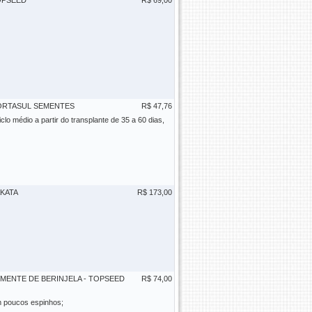
OPSEED
R$ 69,00
ORTASUL SEMENTES
R$ 47,76
clo médio a partir do transplante de 35 a 60 dias,
KATA
R$ 173,00
MENTE DE BERINJELA - TOPSEED
R$ 74,00
om poucos espinhos;