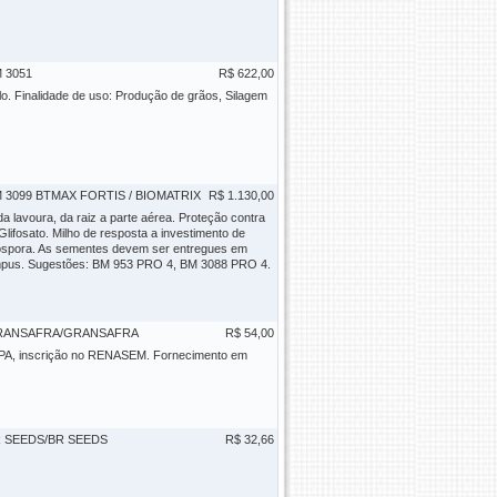
 3051
R$ 622,00
lo. Finalidade de uso: Produção de grãos, Silagem
 3099 BTMAX FORTIS / BIOMATRIX
R$ 1.130,00
 lavoura, da raiz a parte aérea. Proteção contra
lifosato. Milho de resposta a investimento de
cospora. As sementes devem ser entregues em
campus. Sugestões: BM 953 PRO 4, BM 3088 PRO 4.
RANSAFRA/GRANSAFRA
R$ 54,00
 MAPA, inscrição no RENASEM. Fornecimento em
 SEEDS/BR SEEDS
R$ 32,66