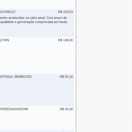
OLF/WOLF
R$ 418,53
ntes produzidas na safra atual. Com prazo de
 qualidade e germinação comprovada por laudo.
LTRIN
R$ 148,00
ORTASUL SEMENTES
R$ 54,10
PSEED/AGRISTAR
R$ 34,40