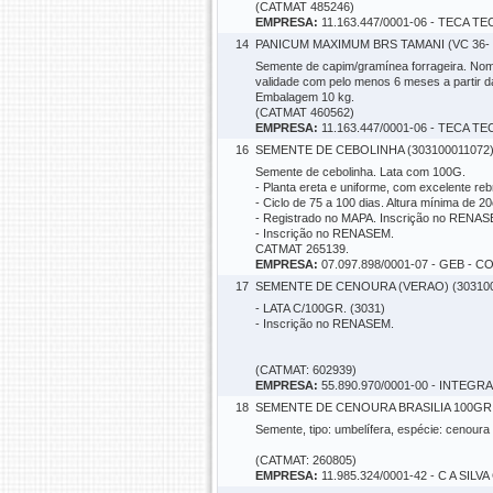
(CATMAT 485246)
EMPRESA:
11.163.447/0001-06 - TECA
14
PANICUM MAXIMUM BRS TAMANI (VC 36- 
Semente de capim/gramínea forrageira. Nom
validade com pelo menos 6 meses a partir 
Embalagem 10 kg.
(CATMAT 460562)
EMPRESA:
11.163.447/0001-06 - TECA
16
SEMENTE DE CEBOLINHA (303100011072
Semente de cebolinha. Lata com 100G.
- Planta ereta e uniforme, com excelente reb
- Ciclo de 75 a 100 dias. Altura mínima de 20
- Registrado no MAPA. Inscrição no RENAS
- Inscrição no RENASEM.
CATMAT 265139.
EMPRESA:
07.097.898/0001-07 - GEB
17
SEMENTE DE CENOURA (VERAO) (303100
- LATA C/100GR. (3031)
- Inscrição no RENASEM.
(CATMAT: 602939)
EMPRESA:
55.890.970/0001-00 - INTE
18
SEMENTE DE CENOURA BRASILIA 100GR. 
Semente, tipo: umbelífera, espécie: cenoura
(CATMAT: 260805)
EMPRESA:
11.985.324/0001-42 - C A SIL