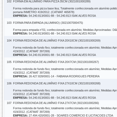
102
FORMA EM ALUMÍNIO PARA PIZZA 35CM (3021001000289)
Forma redonda para pizza base lisa; Totalmente confeccionada em alumínio polid
portaria INMETRO 419/2012. (CATMAT 465878)
EMPRESA:
54.240.813/0001-88 - 54.240.813 ISAK ALVES ROSA
103
FORMA PARA EMPADA (ALUMINIO) (3021007000475)
Forma para empada n°01; confeccionada em alumínio; Medidas Aproximadas: Di
EMPRESA:
54.240.813/0001-88 - 54.240.813 ISAK ALVES ROSA
104
FORMA REDONDA DE ALUMÍNIO FIXA 20X10CM (3021001000269)
Forma redonda de fundo fixo; totalmente confeccionada em alumínio; Medidas Ap
419/2012. (CATMAT 397269)
EMPRESA:
54.240.813/0001-88 - 54.240.813 ISAK ALVES ROSA
105
FORMA REDONDA DE ALUMÍNIO FIXA 20X7CM (3021001000267)
Forma redonda de fundo fixo; totalmente confeccionada em alumínio; Medidas Apr
419/2012. (CATMAT 397269)
EMPRESA:
26.427.828/0001-14 - FABIANA RODRIGUES PEREIRA
106
FORMA REDONDA DE ALUMÍNIO FIXA 27X10CM (3021001000268)
Forma redonda de fundo fixo; totalmente confeccionada em alumínio; Medidas Ap
419/2012. (CATMAT 397269)
EMPRESA:
54.240.813/0001-88 - 54.240.813 ISAK ALVES ROSA
107
FORMA REDONDA DE ALUMÍNIO FIXA 27X7CM (3021001000266)
Forma redonda de fundo fixo; totalmente confeccionada em alumínio; Medidas Apr
419/2012. (CATMAT 397269)
EMPRESA:
27.494.420/0001-28 - SOARES COMERCIO E LICITACOES LTDA