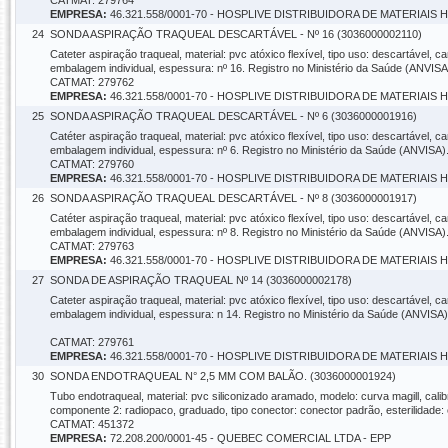
CATMAT: 279764
EMPRESA:
46.321.558/0001-70 - HOSPLIVE DISTRIBUIDORA DE MATERIAIS
24
SONDA ASPIRAÇÃO TRAQUEAL DESCARTÁVEL - Nº 16 (3036000002110)
Cateter aspiração traqueal, material: pvc atóxico flexível, tipo uso: descartável, car
embalagem individual, espessura: nº 16. Registro no Ministério da Saúde (ANVISA
CATMAT: 279762
EMPRESA:
46.321.558/0001-70 - HOSPLIVE DISTRIBUIDORA DE MATERIAIS
25
SONDA ASPIRAÇÃO TRAQUEAL DESCARTÁVEL - Nº 6 (3036000001916)
Catéter aspiração traqueal, material: pvc atóxico flexível, tipo uso: descartável, car
embalagem individual, espessura: nº 6. Registro no Ministério da Saúde (ANVISA)
CATMAT: 279760
EMPRESA:
46.321.558/0001-70 - HOSPLIVE DISTRIBUIDORA DE MATERIAIS
26
SONDA ASPIRAÇÃO TRAQUEAL DESCARTÁVEL - Nº 8 (3036000001917)
Catéter aspiração traqueal, material: pvc atóxico flexível, tipo uso: descartável, car
embalagem individual, espessura: nº 8. Registro no Ministério da Saúde (ANVISA)
CATMAT: 279763
EMPRESA:
46.321.558/0001-70 - HOSPLIVE DISTRIBUIDORA DE MATERIAIS
27
SONDA DE ASPIRAÇÃO TRAQUEAL Nº 14 (3036000002178)
Cateter aspiração traqueal, material: pvc atóxico flexível, tipo uso: descartável, car
embalagem individual, espessura: n 14. Registro no Ministério da Saúde (ANVISA)
CATMAT: 279761
EMPRESA:
46.321.558/0001-70 - HOSPLIVE DISTRIBUIDORA DE MATERIAIS
30
SONDA ENDOTRAQUEAL N° 2,5 MM COM BALÃO. (3036000001924)
Tubo endotraqueal, material: pvc siliconizado aramado, modelo: curva magill, calibr
componente 2: radiopaco, graduado, tipo conector: conector padrão, esterilidade: 
CATMAT: 451372
EMPRESA:
72.208.200/0001-45 - QUEBEC COMERCIAL LTDA - EPP