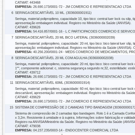
CATMAT: 443468
EMPRESA:
26.690.173/0001-72 - JM COMERCIO E REPRESENTACAO LTDA
6
SERINGA DESCARTÁVEL 10 ML. (3036000001911)
Seringa, material polipropileno, capacidade 10, tipo bico: central luer lock ou slip
apresentação embalagem individual. Registro no Ministério da Saúde (ANVISA).
CATMAT: 439626
EMPRESA:
54.416.857/0001-16 - L C PARTICIPACOES COMERCIO E SERVIC
7
SERINGA DESCARTÁVEL 20 ML BICO LATERAL (3036000002039)
Seringa, material: polipropileno, capacidade: 20 ml, tipo bico: bico lateral luer sli
apresentação: embalagem individual. Registro no Ministério da Saúde (ANVISA)
EMPRESA:
40.256.200/0001-24 - MEDS COMERCIO DE MEDICAMENTOS, 
8
SERINGA DESCARTÁVEL 20 ML COM AGULHA (3036000002038)
Seringa, material: polipropileno, capacidade: 20 ml, tipo bico: bico central luer lo
1"", componente adicional: c, sistema segurança segundo nr,32, esterilidade: esté
CATMAT: 439712
EMPRESA:
26.690.173/0001-72 - JM COMERCIO E REPRESENTACAO LTDA
11
SERINGA DESCARTÁVEL 60ML (3036000001914)
Seringa, material: polipropileno, capacidade: 60 ml, tipo bico: bico central luer loc
descartável, apresentação: embalagem individual. Registro no Ministério da Saúd
CATMAT: 439629
EMPRESA:
26.690.173/0001-72 - JM COMERCIO E REPRESENTACAO LTDA
15
SISTEMA DE COMPRESSÃO DE 2 CAMADAS TIPO BANDAGEM (30360000017
Sistema de compressão de 2 camadas tipo bandagem. Rolo 1 é a Camada Confort
x 3,2m. Resistente à umidade e à sujeira. Informações sobre fabricação e valid
Registro na ANVISA/Ministério da Saúde. Registro no Ministério da Saúde (ANVISA
CATMAT: 479038.
EMPRESA:
04.237.235/0003-14 - ENDOCENTER COMERCIAL LTDA