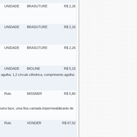
UNIDADE
BRASUTURE
R$ 2,26
UNIDADE
BRASUTURE
R$ 2,16
UNIDADE
BRASUTURE
R$ 2,26
UNIDADE
BIOLINE
R$ 5,15
o agulha: 1,2 círculo cilíndrica, comprimento agulha:
Rolo
MISSNER
R$ 5,80
outra face, uma fina camada impermeabilizante de
Rolo
VONDER
R$ 67,52