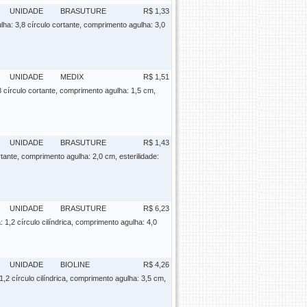
UNIDADE
BRASUTURE
R$ 1,33
ulha: 3,8 círculo cortante, comprimento agulha: 3,0
UNIDADE
MEDIX
R$ 1,51
,8 círculo cortante, comprimento agulha: 1,5 cm,
UNIDADE
BRASUTURE
R$ 1,43
rtante, comprimento agulha: 2,0 cm, esterilidade:
UNIDADE
BRASUTURE
R$ 6,23
a: 1,2 círculo cilíndrica, comprimento agulha: 4,0
UNIDADE
BIOLINE
R$ 4,26
 1,2 círculo cilíndrica, comprimento agulha: 3,5 cm,