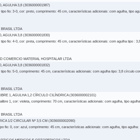
, AGULHA 3,8 (3036000001987)
 tipo fio: 3-0, cor: preto, comprimento: 45 cm, características adicionais: com agulha, tipo ag
O BRASIL LTDA
, AGULHA 3,8 (3036000001830)
 tipo fio: 4-0, cor: preta, comprimento: 45 cm, características adicionais: com agulha tipo : 3
IMED COMERCIO MATERIAL HOSPITALAR LTDA
, AGULHA 3,8 (3036000001832)
 tipo fio: 5-0, comprimento: 45 cm, características adicionais: com agulha tipo: 3,8 círculo co
O BRASIL LTDA
BRE 1, AGULHA 1,2 CÍRCULO CILÍNDRICA (3036000002101)
o: calibre 1, cor: violeta, comprimento: 70 cm, características adicionais: com agulha, tipo agulh
O BRASIL LTDA
ICA 1/2 CIRCULAR Nº 3,5 CM (3036000002090)
tipo fio: 0, cor: azul, comprimento: 45 cm, características adicionais: com agulha, tipo agulha: