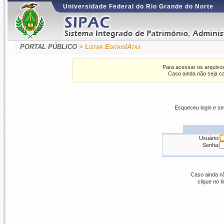
Universidade Federal do Rio Grande do Norte
PORTAL PÚBLICO
> Listar Editais/Atas
Para acessar os arquivos
Caso ainda não seja ca
Esqueceu login e s
Usuário:
Senha:
Caso ainda nã
clique no l