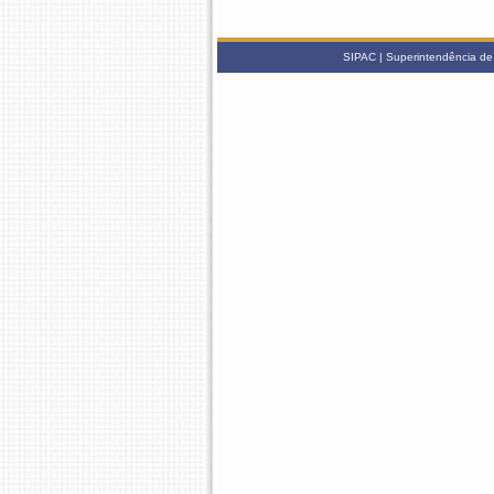
SIPAC | Superintendência de 