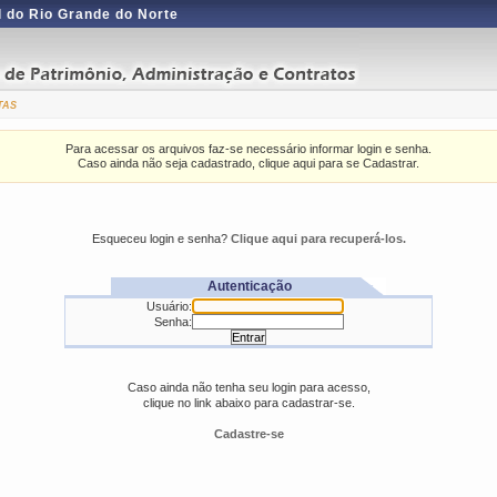
 do Rio Grande do Norte
tas
Para acessar os arquivos faz-se necessário informar login e senha.
Caso ainda não seja cadastrado, clique aqui para se Cadastrar.
Esqueceu login e senha?
Clique aqui para recuperá-los.
Autenticação
Usuário:
Senha:
Caso ainda não tenha seu login para acesso,
clique no link abaixo para cadastrar-se.
Cadastre-se