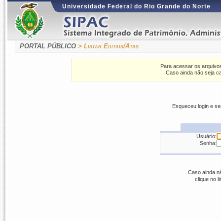
Universidade Federal do Rio Grande do Norte
PORTAL PÚBLICO
> Listar Editais/Atas
Para acessar os arquivos
Caso ainda não seja ca
Esqueceu login e s
Usuário:
Senha:
Caso ainda nã
clique no l