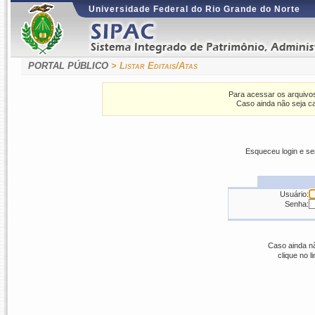
Universidade Federal do Rio Grande do Norte
PORTAL PÚBLICO
> Listar Editais/Atas
Para acessar os arquivos
Caso ainda não seja ca
Esqueceu login e s
Usuário:
Senha:
Caso ainda nã
clique no l