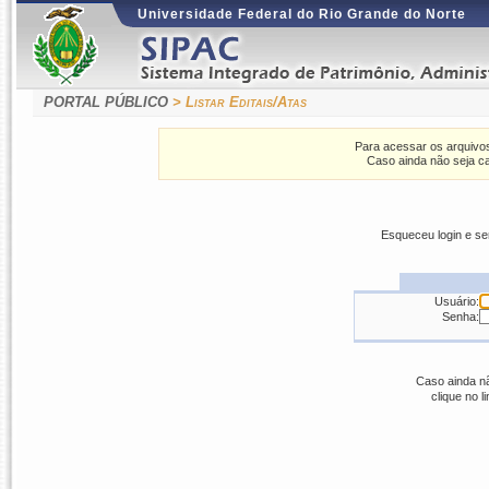
Universidade Federal do Rio Grande do Norte
PORTAL PÚBLICO
> Listar Editais/Atas
Para acessar os arquivos
Caso ainda não seja ca
Esqueceu login e s
Usuário:
Senha:
Caso ainda nã
clique no l