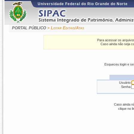
Universidade Federal do Rio Grande do Norte
PORTAL PÚBLICO
> Listar Editais/Atas
Para acessar os arquivos
Caso ainda não seja ca
Esqueceu login e s
Usuário:
Senha:
Caso ainda nã
clique no l