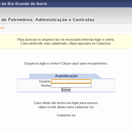
 do Rio Grande do Norte
tas
Para acessar os arquivos faz-se necessário informar login e senha.
Caso ainda não seja cadastrado, clique aqui para se Cadastrar.
Esqueceu login e senha?
Clique aqui para recuperá-los.
Autenticação
Usuário:
Senha:
Caso ainda não tenha seu login para acesso,
clique no link abaixo para cadastrar-se.
Cadastre-se