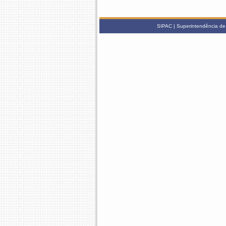
SIPAC | Superintendência de 