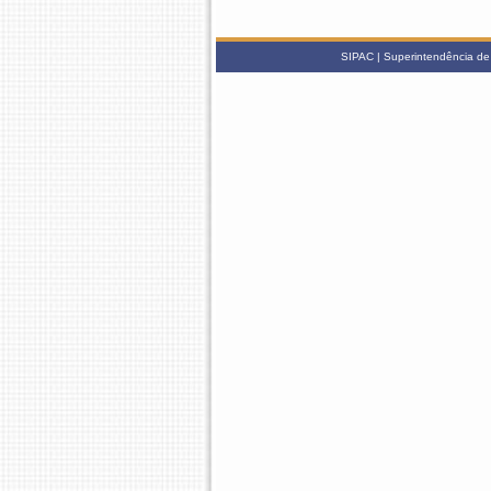
SIPAC | Superintendência de 