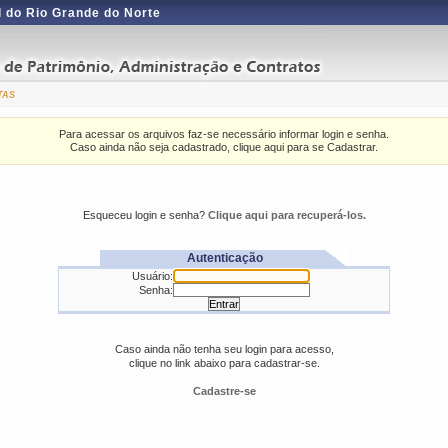
 do Rio Grande do Norte
tas
Para acessar os arquivos faz-se necessário informar login e senha.
Caso ainda não seja cadastrado, clique aqui para se Cadastrar.
Esqueceu login e senha?
Clique aqui para recuperá-los.
Autenticação
Usuário:
Senha:
Caso ainda não tenha seu login para acesso,
clique no link abaixo para cadastrar-se.
Cadastre-se