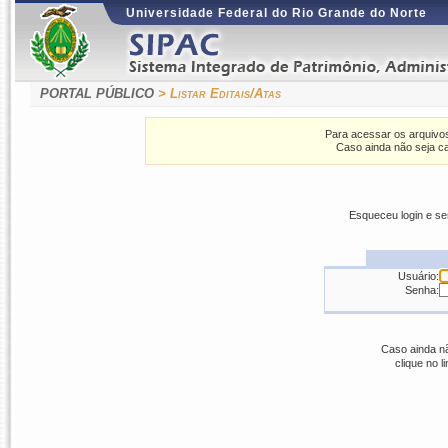
Universidade Federal do Rio Grande do Norte
PORTAL PÚBLICO
> Listar Editais/Atas
Para acessar os arquivos
Caso ainda não seja ca
Esqueceu login e s
Usuário:
Senha:
Caso ainda nã
clique no l