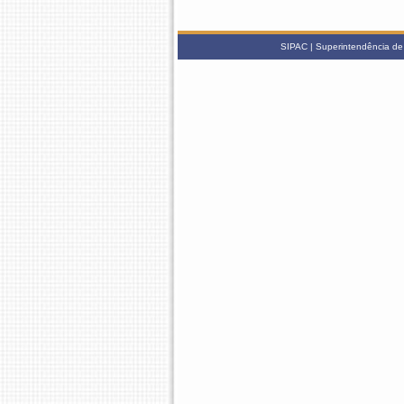
SIPAC | Superintendência de 