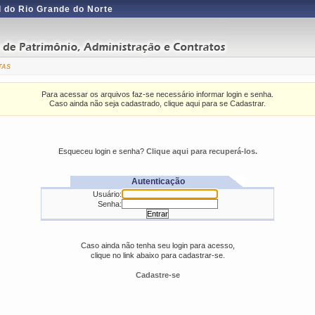
 do Rio Grande do Norte
tas
Para acessar os arquivos faz-se necessário informar login e senha.
Caso ainda não seja cadastrado, clique aqui para se Cadastrar.
Esqueceu login e senha?
Clique aqui para recuperá-los.
Autenticação
Usuário:
Senha:
Caso ainda não tenha seu login para acesso,
clique no link abaixo para cadastrar-se.
Cadastre-se