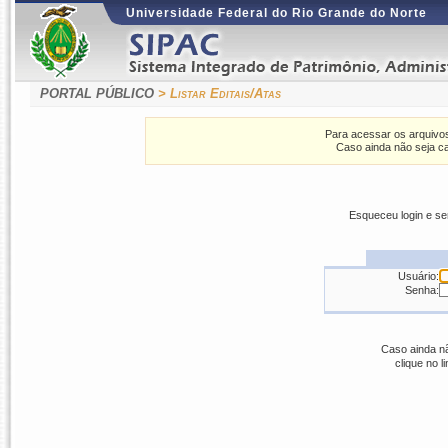
Universidade Federal do Rio Grande do Norte
PORTAL PÚBLICO
> Listar Editais/Atas
Para acessar os arquivos
Caso ainda não seja ca
Esqueceu login e s
Usuário:
Senha:
Caso ainda nã
clique no l