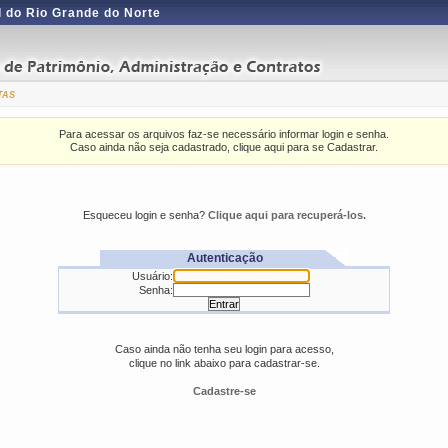
 do Rio Grande do Norte
tas
Para acessar os arquivos faz-se necessário informar login e senha.
Caso ainda não seja cadastrado, clique aqui para se Cadastrar.
Esqueceu login e senha?
Clique aqui para recuperá-los.
Autenticação
Usuário:
Senha:
Caso ainda não tenha seu login para acesso,
clique no link abaixo para cadastrar-se.
Cadastre-se