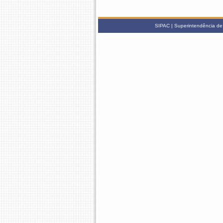
SIPAC | Superintendência de 