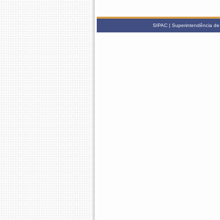
SIPAC | Superintendência de 