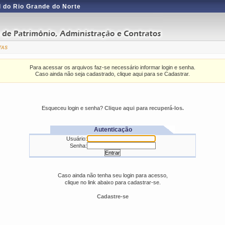
 do Rio Grande do Norte
tas
Para acessar os arquivos faz-se necessário informar login e senha.
Caso ainda não seja cadastrado, clique aqui para se Cadastrar.
Esqueceu login e senha?
Clique aqui para recuperá-los.
Autenticação
Usuário:
Senha:
Caso ainda não tenha seu login para acesso,
clique no link abaixo para cadastrar-se.
Cadastre-se