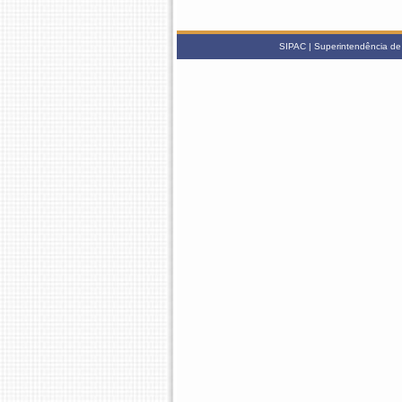
SIPAC | Superintendência de 