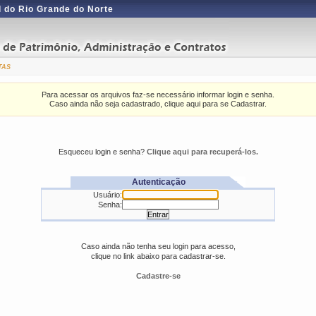
 do Rio Grande do Norte
tas
Para acessar os arquivos faz-se necessário informar login e senha.
Caso ainda não seja cadastrado, clique aqui para se Cadastrar.
Esqueceu login e senha?
Clique aqui para recuperá-los.
Autenticação
Usuário:
Senha:
Caso ainda não tenha seu login para acesso,
clique no link abaixo para cadastrar-se.
Cadastre-se