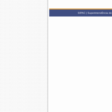
SIPAC | Superintendência de 