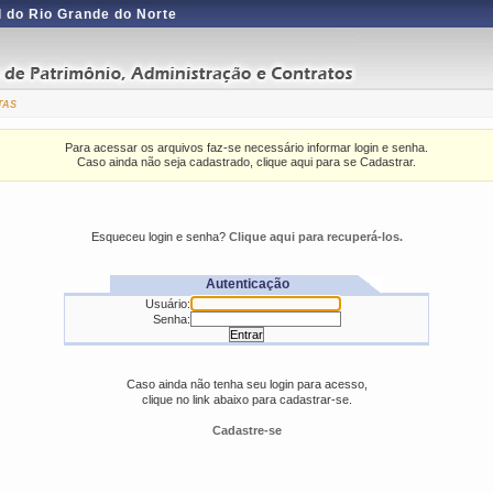
 do Rio Grande do Norte
tas
Para acessar os arquivos faz-se necessário informar login e senha.
Caso ainda não seja cadastrado, clique aqui para se Cadastrar.
Esqueceu login e senha?
Clique aqui para recuperá-los.
Autenticação
Usuário:
Senha:
Caso ainda não tenha seu login para acesso,
clique no link abaixo para cadastrar-se.
Cadastre-se