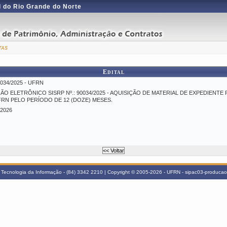
 do Rio Grande do Norte
tas
Edital
034/2025 - UFRN
ÃO ELETRÔNICO SISRP Nº.: 90034/2025 - AQUISIÇÃO DE MATERIAL DE EXPEDIENT
FRN PELO PERÍODO DE 12 (DOZE) MESES.
/2026
Tecnologia da Informação - (84) 3342 2210 | Copyright © 2005-2026 - UFRN - sipac03-producao.