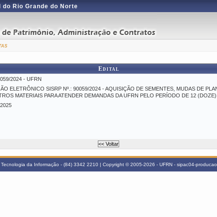
 do Rio Grande do Norte
tas
Edital
059/2024 - UFRN
ÃO ELETRÔNICO SISRP Nº.: 90059/2024 - AQUISIÇÃO DE SEMENTES, MUDAS DE PL
TROS MATERIAIS PARA ATENDER DEMANDAS DA UFRN PELO PERÍODO DE 12 (DOZE)
/2025
Tecnologia da Informação - (84) 3342 2210 | Copyright © 2005-2026 - UFRN - sipac04-producao.