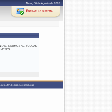
Natal, 06 de Agosto de 2026
Entrar no sistema
ANTAS, INSUMOS AGRÍCOLAS
 MESES.
info.ufrn.br.sipac04-producao