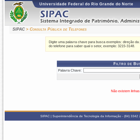
Universidade Federal do Rio Grande do Norte
SIPAC
> Consulta Pública de Telefones
Digite uma palavra chave para busca exemplos: direção d
do telefone para saber qual o setor, exemplo: 3215-3148.
Filtro de Bu
Palavra Chave:
Não existem linhas 
SIPAC | Superintendência de Tecnologia da Informação - (84) 3342 