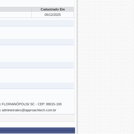
Cadastrado Em
05/12/2025
:
FLORIANÓPOLIS/ SC - CEP: 88015-100
:
administrativo@approachtech.com.br