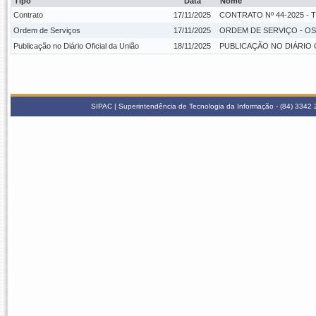
Tipo
Data
Nome
Contrato
17/11/2025
CONTRATO Nº 44-2025 -
Ordem de Serviços
17/11/2025
ORDEM DE SERVIÇO - OS C
Publicação no Diário Oficial da União
18/11/2025
PUBLICAÇÃO NO DIÁRIO OF
SIPAC | Superintendência de Tecnologia da Informação - (84) 3342 