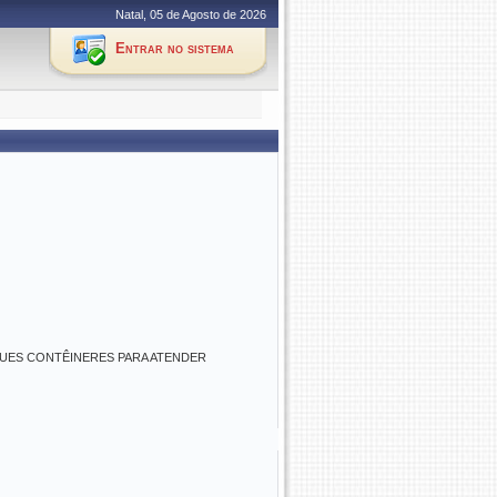
Natal, 05 de Agosto de 2026
Entrar no sistema
UES CONTÊINERES PARA ATENDER