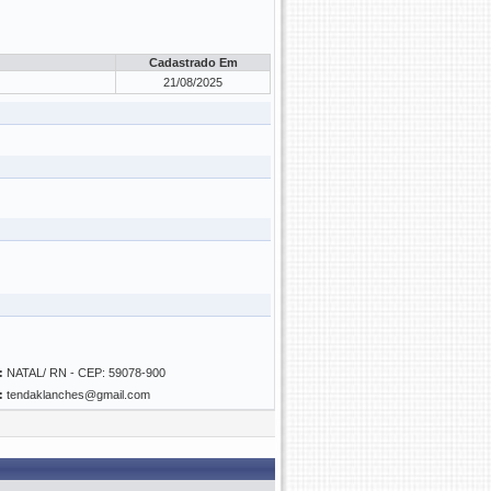
Cadastrado Em
21/08/2025
:
NATAL/ RN - CEP: 59078-900
:
tendaklanches@gmail.com