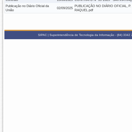
Publicação no Diário Oficial da
PUBLICAÇÃO NO DIÁRIO OFICIAL, P.
02/09/2025
União
RAQUEL.pdf
SIPAC | Superintendência de Tecnologia da Informação - (84) 3342 