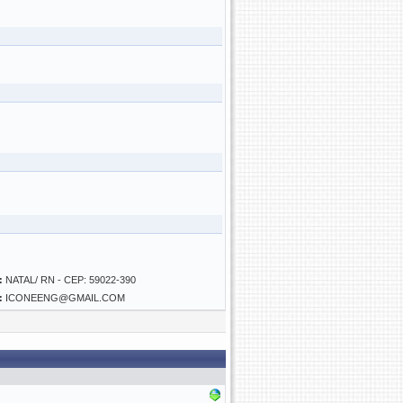
:
NATAL/ RN - CEP: 59022-390
:
ICONEENG@GMAIL.COM