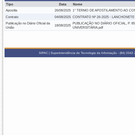
Tipo
Data
Nome
Apostila
26/08/2025
1° TERMO DE APOSTILAMENTO AO CONT
Contrato
04/08/2025
CONTRATO Nº 26-2025 - LANCHONETE 
Publicação no Diário Oficial da
PUBLICAÇÃO NO DIÁRIO OFICIAL, P. 8
18/08/2025
União
UNIVERSITÁRIA.pdf
SIPAC | Superintendência de Tecnologia da Informação - (84) 3342 