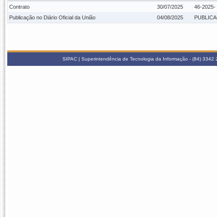
Contrato
30/07/2025
46-2025
Publicação no Diário Oficial da União
04/08/2025
PUBLICA
SIPAC | Superintendência de Tecnologia da Informação - (84) 3342 