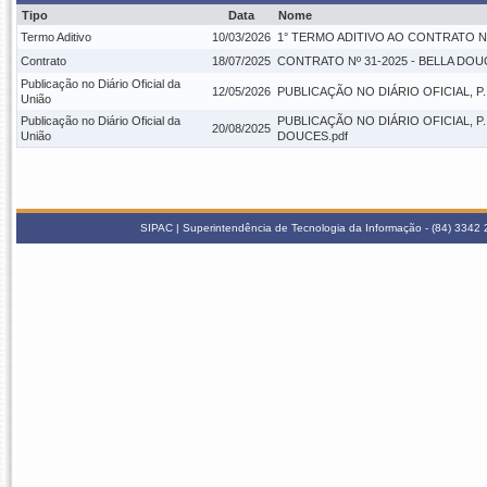
Tipo
Data
Nome
Termo Aditivo
10/03/2026
1° TERMO ADITIVO AO CONTRATO Nº 
Contrato
18/07/2025
CONTRATO Nº 31-2025 - BELLA DOUC
Publicação no Diário Oficial da
12/05/2026
PUBLICAÇÃO NO DIÁRIO OFICIAL, P. 
União
Publicação no Diário Oficial da
PUBLICAÇÃO NO DIÁRIO OFICIAL, P.
20/08/2025
União
DOUCES.pdf
SIPAC | Superintendência de Tecnologia da Informação - (84) 3342 