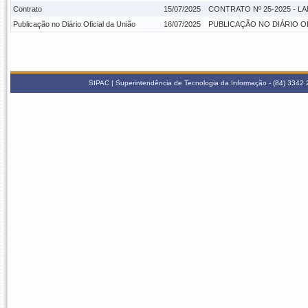
Contrato
15/07/2025
CONTRATO Nº 25-2025 - L
Publicação no Diário Oficial da União
16/07/2025
PUBLICAÇÃO NO DIÁRIO OFIC
SIPAC | Superintendência de Tecnologia da Informação - (84) 3342 