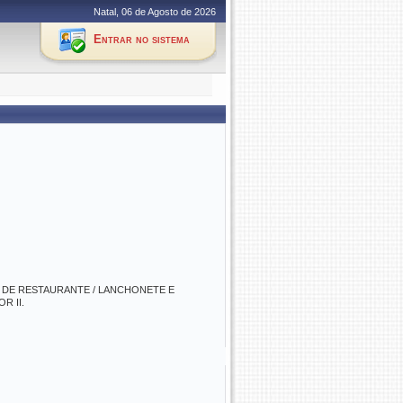
Natal, 06 de Agosto de 2026
Entrar no sistema
 DE RESTAURANTE / LANCHONETE E
R II.