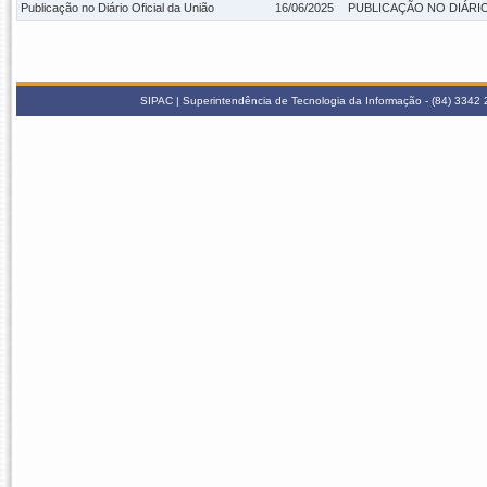
Publicação no Diário Oficial da União
16/06/2025
PUBLICAÇÃO NO DIÁRIO O
SIPAC | Superintendência de Tecnologia da Informação - (84) 3342 